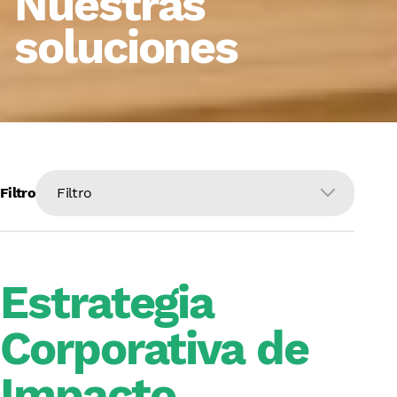
Nuestras
soluciones
Filtro
Filtro
Estrategia Corporativa de Impacto
Estrategia
Negocios Inclusivos
Corporativa de
Ámbito geográfico de actuación
Impacto