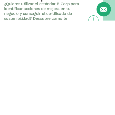
¿Quieres utilizar el estándar B Corp para
identificar acciones de mejora en tu
negocio y conseguir el certificado de
Veure Asesorí
sostenibilidad? Descubre como te
podemos ayudar.
Founding Partner de GEAccounting
Founding Partner de B Corp Way