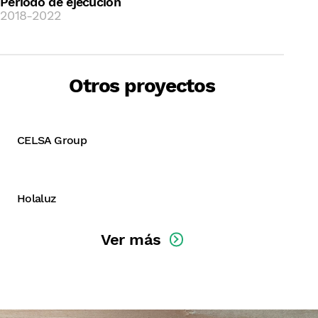
Periodo de ejecución
2018-2022
Ejecución de un análisis de doble
Otros proyectos
materialidad
CELSA Group
B Corp
Holaluz
Ver más