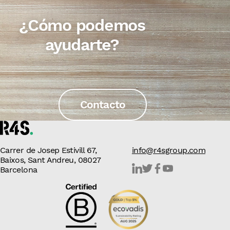
¿Cómo podemos
ayudarte?
Contacto
Carrer de Josep Estivill 67,
info@r4sgroup.com
Baixos, Sant Andreu, 08027
Barcelona
Linkedin
Twitter
Facebook
Youtube