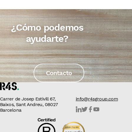
¿Cómo podemos
ayudarte?
Contacto
Carrer de Josep Estivill 67,
info@r4sgroup.com
Baixos, Sant Andreu, 08027
Barcelona
Linkedin
Twitter
Facebook
Youtube