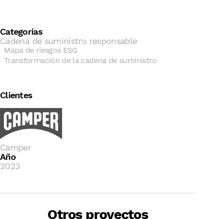
Categorías
Cadena de suministro responsable
Mapa de riesgos ESG
Transformación de la cadena de suministro
Clientes
Camper
Año
2023
B Corp + Desarrollo e
Implementación de la estrategia
Otros proyectos
de sostenibilidad