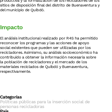
productiva y la formalización de los recicladores de los
sitios de disposición final del distrito de Buenaventura y
del municipio de Quibdó.
Impacto
El análisis institucional realizado por R4S ha permitido
reconocer los programas y las acciones de apoyo
social existentes que pueden ser utilizadas por los
recicladores. Asimismo, su análisis socioeconómico ha
contribuido a obtener la información necesaria sobre
la población de recicladores y el mercado de los
materiales reciclados de Quibdó y Buenaventura,
respectivamente.
Categorías
Políticas públicas para la inserción social de
personas recicladoras
País