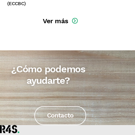
(ECCBC)
Ver más
¿Cómo podemos
ayudarte?
Contacto