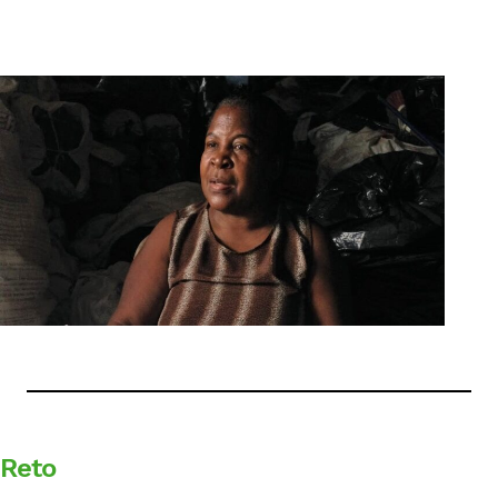
English
Reto