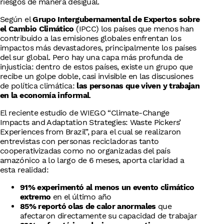
riesgos de manera desigual.
Según el
Grupo Intergubernamental de Expertos sobre
el Cambio Climático
(IPCC) los países que menos han
contribuido a las emisiones globales enfrentan los
impactos más devastadores, principalmente los países
del sur global. Pero hay una capa más profunda de
injusticia: dentro de estos países, existe un grupo que
recibe un golpe doble, casi invisible en las discusiones
de política climática:
las personas que viven y trabajan
en la economía informal
.
El reciente estudio de WIEGO “Climate-Change
Impacts and Adaptation Strategies: Waste Pickers’
Experiences from Brazil”, para el cual se realizaron
entrevistas con personas recicladoras tanto
cooperativizadas como no organizadas del país
amazónico a lo largo de 6 meses, aporta claridad a
esta realidad:
91% experimentó al menos un evento climático
extremo
en el último año
85% reportó olas de calor anormales
que
afectaron directamente su capacidad de trabajar