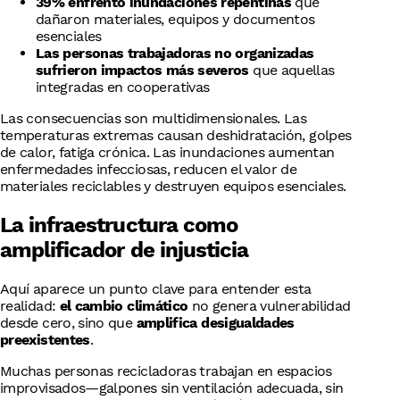
39% enfrentó inundaciones repentinas
que
dañaron materiales, equipos y documentos
esenciales
Las personas trabajadoras no organizadas
sufrieron impactos más severos
que aquellas
integradas en cooperativas
Las consecuencias son multidimensionales. Las
temperaturas extremas causan deshidratación, golpes
de calor, fatiga crónica. Las inundaciones aumentan
enfermedades infecciosas, reducen el valor de
materiales reciclables y destruyen equipos esenciales.
La infraestructura como
amplificador de injusticia
Aquí aparece un punto clave para entender esta
realidad:
el cambio climático
no genera vulnerabilidad
desde cero, sino que
amplifica desigualdades
preexistentes
.
Muchas personas recicladoras trabajan en espacios
improvisados—galpones sin ventilación adecuada, sin