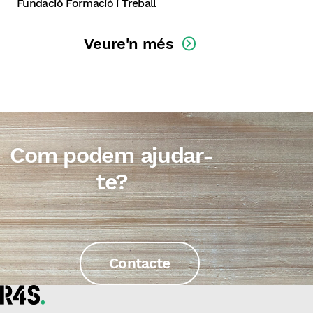
Fundació Formació i Treball
Veure'n més
Com podem ajudar-
te?
Contacte