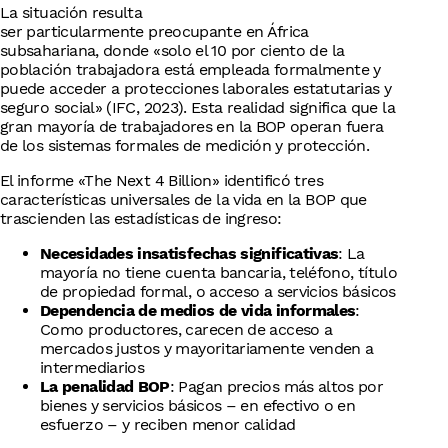
La situación resulta
ser particularmente preocupante en África
subsahariana, donde «solo el 10 por ciento de la
población trabajadora está empleada formalmente y
puede acceder a protecciones laborales estatutarias y
seguro social» (IFC, 2023). Esta realidad significa que la
gran mayoría de trabajadores en la BOP operan fuera
de los sistemas formales de medición y protección.
El informe «The Next 4 Billion» identificó tres
características universales de la vida en la BOP que
trascienden las estadísticas de ingreso:
Necesidades insatisfechas significativas
: La
mayoría no tiene cuenta bancaria, teléfono, título
de propiedad formal, o acceso a servicios básicos
Dependencia de medios de vida informales
:
Como productores, carecen de acceso a
mercados justos y mayoritariamente venden a
intermediarios
La penalidad BOP
: Pagan precios más altos por
bienes y servicios básicos – en efectivo o en
esfuerzo – y reciben menor calidad