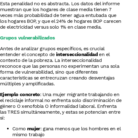
Esta penalidad no es abstracta. Los datos del informe
muestran que los hogares de clase media tienen 7
veces más probabilidad de tener agua entubada que
los hogares BOP, y que el 24% de hogares BOP carecen
de electricidad versus solo 1% en clase media.
Grupos vulnerabilizados
Antes de analizar grupos específicos, es crucial
entender el concepto de
interseccionalidad
en el
contexto de la pobreza. La interseccionalidad
reconoce que las personas no experimentan una sola
forma de vulnerabilidad, sino que diferentes
características se entrecruzan creando desventajas
múltiples y amplificadas.
Ejemplo concreto
: Una mujer migrante trabajando en
el reciclaje informal no enfrenta solo discriminación de
género O xenofobia O informalidad laboral. Enfrenta
las TRES simultáneamente, y estas se potencian entre
sí:
Como
mujer
: gana menos que los hombres en el
mismo trabajo