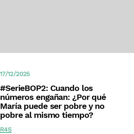
17/12/2025
#SerieBOP2: Cuando los
números engañan: ¿Por qué
María puede ser pobre y no
pobre al mismo tiempo?
R4S