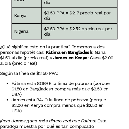
día
$2.50 PPA = $2.17 precio real por
Kenya
día
$2.50 PPA = $2.52 precio real por
Nigeria
día
¿Qué significa esto en la práctica? Tomemos a dos
personas hipotéticas:
Fátima en Bangladesh
: Gana
$1.50 al día (precio real) y
James en Kenya
: Gana $2.00
al día (precio real)
Según la línea de $2.50 PPA:
Fátima está SOBRE la línea de pobreza (porque
$1.50 en Bangladesh compra más que $2.50 en
USA)
James está BAJO la línea de pobreza (porque
$2.00 en Kenya compra menos que $2.50 en
USA)
¡Pero James gana más dinero real que Fatima!
Esta
paradoja muestra por qué es tan complicado