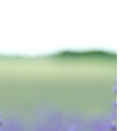
English